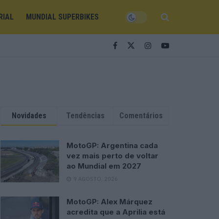
RIAL
MUNDIAL SUPERBIKES
Novidades
Tendências
Comentários
MotoGP: Argentina cada
vez mais perto de voltar
ao Mundial em 2027
9 AGOSTO, 2026
MotoGP: Alex Márquez
acredita que a Aprilia está