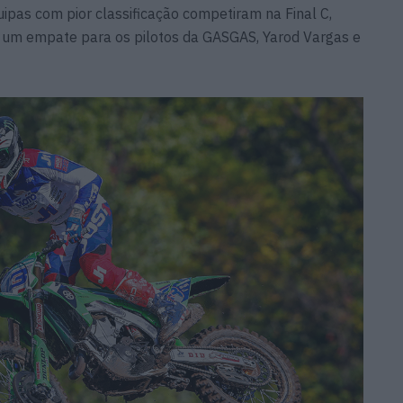
quipas com pior classificação competiram na Final C,
 um empate para os pilotos da GASGAS, Yarod Vargas e