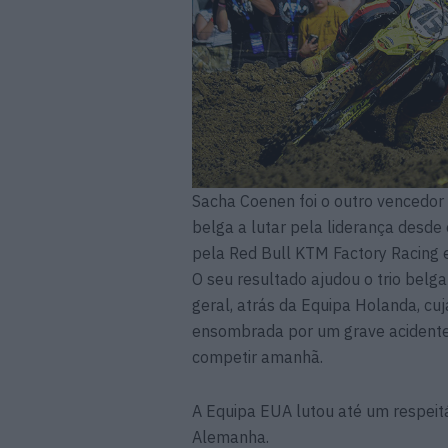
Sacha Coenen foi o outro vencedor 
belga a lutar pela liderança desde o
pela Red Bull KTM Factory Racing e
O seu resultado ajudou o trio belga
geral, atrás da Equipa Holanda, cuja
ensombrada por um grave acidente
competir amanhã.
A Equipa EUA lutou até um respeitáv
Alemanha.