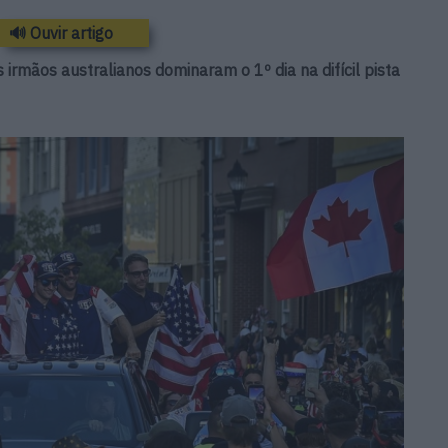
🔊 Ouvir artigo
rmãos australianos dominaram o 1º dia na difícil pista