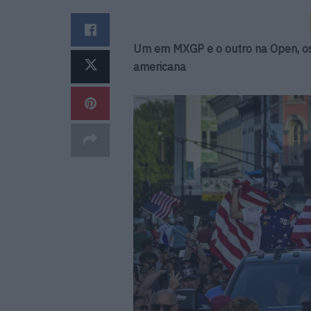
Um em MXGP e o outro na Open, os i
americana