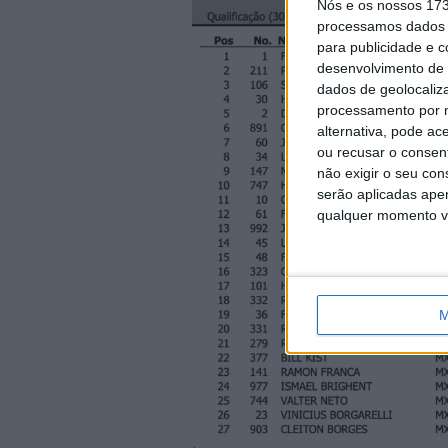
Nós e os nossos 17
processamos dados p
para publicidade e 
desenvolvimento de 
dados de geolocaliza
processamento por n
alternativa, pode ac
ou recusar o consen
não exigir o seu co
serão aplicadas apen
qualquer momento vol
M