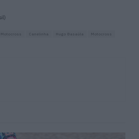
il)
 Motocross
Canelinha
Hugo Basaúla
Motocross