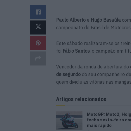
Paulo Alberto
e
Hugo Basaúla
com
campeonato do Brasil de Motocro
Este sábado realizaram-se os trei
foi
Fábio Santos
, o campeão em tít
Vencedor da ronda de abertura do
de segundo
do seu companheiro de 
quem dividiu as vitórias nas mang
Artigos relacionados
MotoGP: Moto2, Hol
fecha sexta-feira c
mais rápido