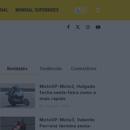
RIAL
MUNDIAL SUPERBIKES
Novidades
Tendências
Comentários
MotoGP: Moto2, Holgado
fecha sexta-feira como o
mais rápido
7 AGOSTO, 2026
MotoGP: Moto3, Valentin
Perrone termina sexta-