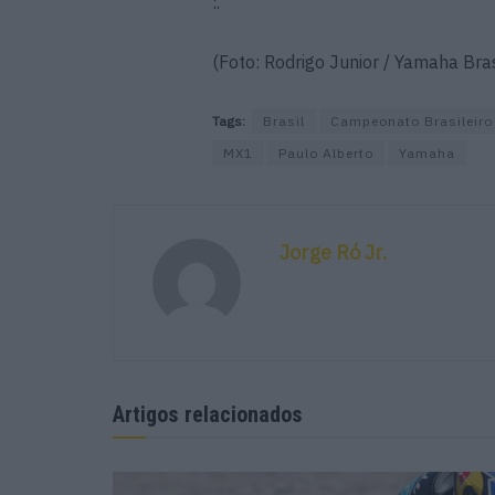
:.
(Foto: Rodrigo Junior / Yamaha Bras
Tags:
Brasil
Campeonato Brasileiro
MX1
Paulo Alberto
Yamaha
Jorge Ró Jr.
Artigos relacionados