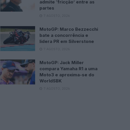
admite ‘fricção’ entre as
partes
7 AGOSTO, 2026
MotoGP: Marco Bezzecchi
bate a concorrência e
lidera PR em Silverstone
7 AGOSTO, 2026
MotoGP: Jack Miller
compara Yamaha R1 a uma
Moto3 e aproxima-se do
WorldSBK
7 AGOSTO, 2026