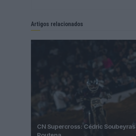
Artigos relacionados
CN Supercross: Cédric Soubeyras f
Poutena