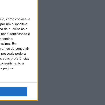
vo, como cookies, e
por um dispositivo
sa de audiências e
usar identificação e
nsentir o
o acima. Em
s antes de consentir
 pessoais poderá
s suas preferências
 consentimento a
da página.