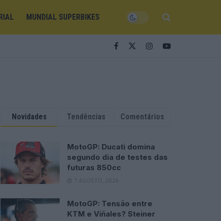
RIAL
MUNDIAL SUPERBIKES
Novidades
Tendências
Comentários
MotoGP: Ducati domina
segundo dia de testes das
futuras 850cc
7 AGOSTO, 2026
MotoGP: Tensão entre
KTM e Viñales? Steiner