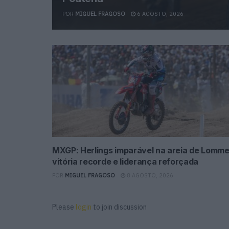
POR
MIGUEL FRAGOSO
6 AGOSTO, 2026
MXGP: Herlings imparável na areia de Lomme
vitória recorde e liderança reforçada
POR
MIGUEL FRAGOSO
8 AGOSTO, 2026
Please
login
to join discussion