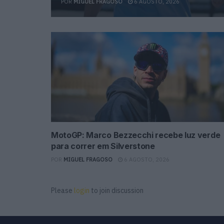
POR
MIGUEL FRAGOSO
6 AGOSTO, 2026
MotoGP: Marco Bezzecchi recebe luz verde
para correr em Silverstone
POR
MIGUEL FRAGOSO
6 AGOSTO, 2026
Please
login
to join discussion