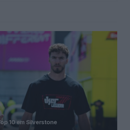
op 10 em Silverstone