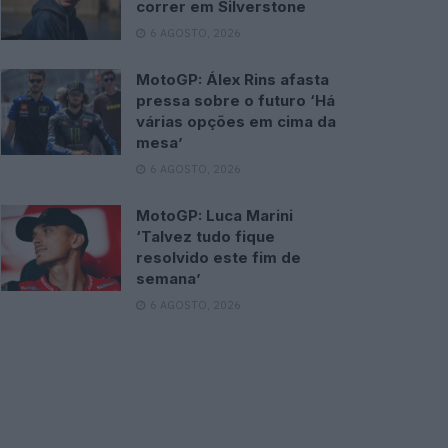
correr em Silverstone
6 AGOSTO, 2026
MotoGP: Álex Rins afasta
pressa sobre o futuro ‘Há
várias opções em cima da
mesa’
6 AGOSTO, 2026
MotoGP: Luca Marini
‘Talvez tudo fique
resolvido este fim de
semana’
6 AGOSTO, 2026