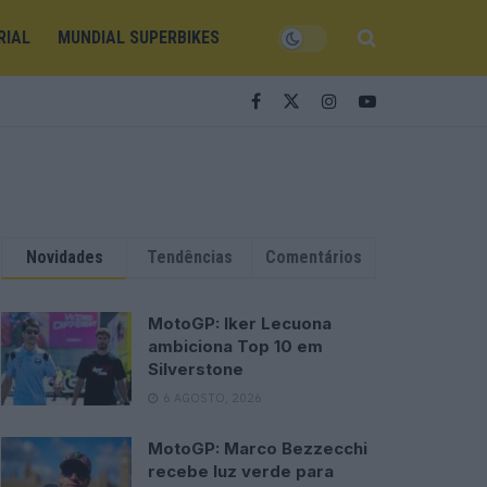
RIAL
MUNDIAL SUPERBIKES
Novidades
Tendências
Comentários
MotoGP: Iker Lecuona
ambiciona Top 10 em
Silverstone
6 AGOSTO, 2026
MotoGP: Marco Bezzecchi
recebe luz verde para