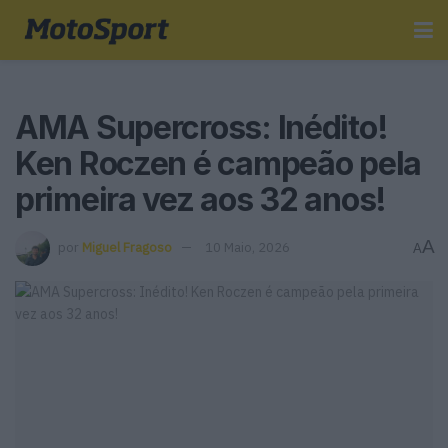
AMA Supercross: Inédito!
Ken Roczen é campeão pela
primeira vez aos 32 anos!
A
por
Miguel Fragoso
10 Maio, 2026
A