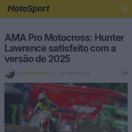
AMA Pro Motocross: Hunter
Lawrence satisfeito com a
versão de 2025
A
por
Miguel Fragoso
14 Agosto, 2024
A