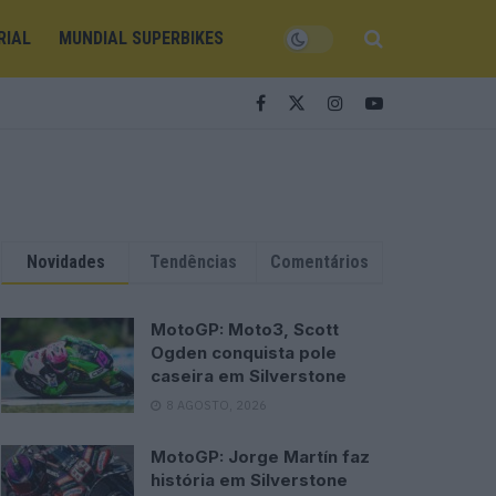
RIAL
MUNDIAL SUPERBIKES
Novidades
Tendências
Comentários
MotoGP: Moto3, Scott
Ogden conquista pole
caseira em Silverstone
8 AGOSTO, 2026
MotoGP: Jorge Martín faz
história em Silverstone