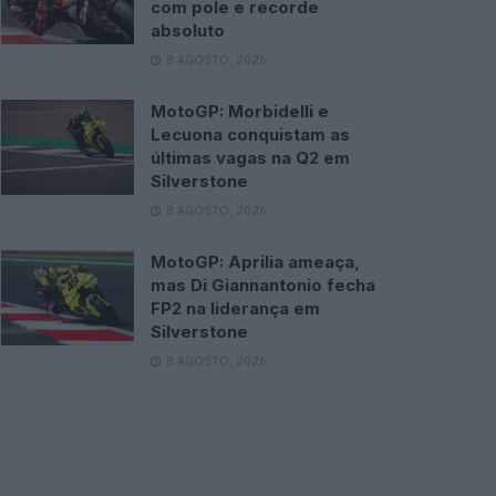
com pole e recorde
absoluto
8 AGOSTO, 2026
MotoGP: Morbidelli e
Lecuona conquistam as
últimas vagas na Q2 em
Silverstone
8 AGOSTO, 2026
MotoGP: Aprilia ameaça,
mas Di Giannantonio fecha
FP2 na liderança em
Silverstone
8 AGOSTO, 2026