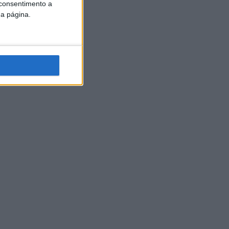
 consentimento a
da página.