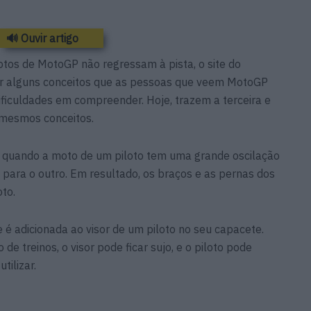
🔊 Ouvir artigo
lotos de MotoGP não regressam à pista, o site do
r alguns conceitos que as pessoas que veem MotoGP
iculdades em compreender. Hoje, trazem a terceira e
 mesmos conceitos.
e quando a moto de um piloto tem uma grande oscilação
para o outro. Em resultado, os braços e as pernas dos
to.
e é adicionada ao visor de um piloto no seu capacete.
e treinos, o visor pode ficar sujo, e o piloto pode
utilizar.