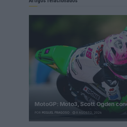
Artigos relacionados
MotoGP: Moto3, Scott Ogden conqu
POR
MIGUEL FRAGOSO
8 AGOSTO, 2026