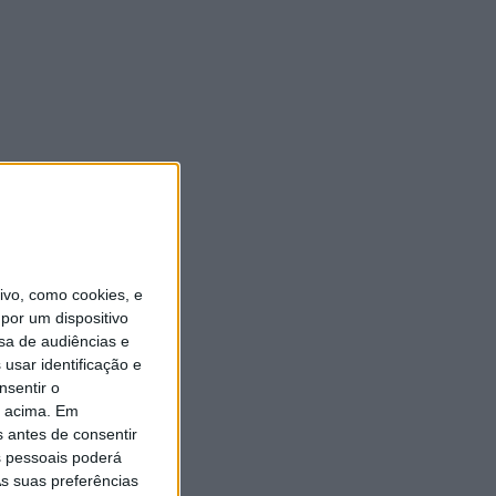
vo, como cookies, e
por um dispositivo
sa de audiências e
usar identificação e
nsentir o
o acima. Em
s antes de consentir
 pessoais poderá
s suas preferências