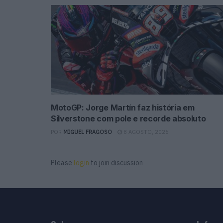
MotoGP: Jorge Martín faz história em
Silverstone com pole e recorde absoluto
POR
MIGUEL FRAGOSO
8 AGOSTO, 2026
Please
login
to join discussion