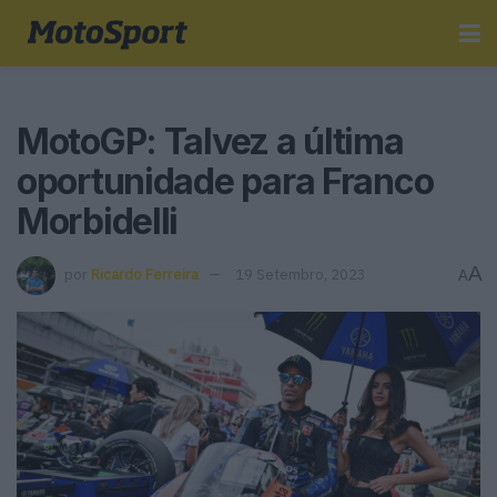
MotoGP: Talvez a última
oportunidade para Franco
Morbidelli
A
por
Ricardo Ferreira
19 Setembro, 2023
A