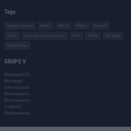
Tags
Miguel Oliveira
Motas
Moto2
Moto3
MotoGP
Motos
Mundial de Superbikes
MX2
MXGP
Off Road
Rally Dakar
GRUPO V
Motosport ES
Motomais
Offroad moto
Revistacarros
Revistamotos
Calibre12
Mundonautico