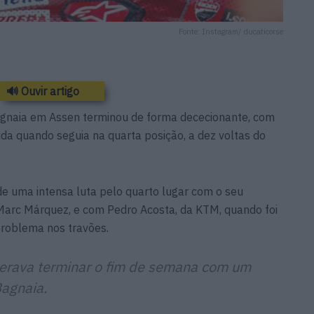
Fonte: Instagram/ ducaticorse
🔊 Ouvir artigo
gnaia em Assen terminou de forma dececionante, com
rida quando seguia na quarta posição, a dez voltas do
de uma intensa luta pelo quarto lugar com o seu
Marc Márquez, e com Pedro Acosta, da KTM, quando foi
roblema nos travões.
erava terminar o fim de semana com um
agnaia.