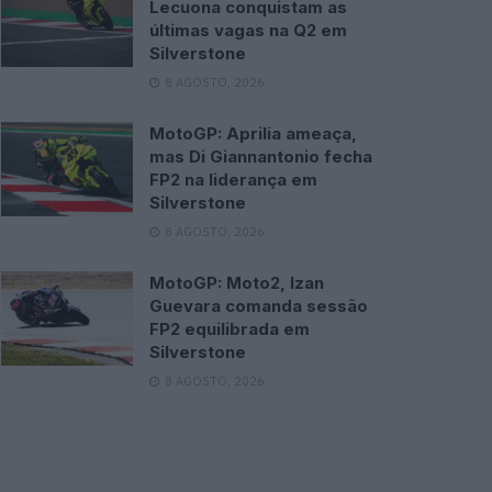
Lecuona conquistam as
últimas vagas na Q2 em
Silverstone
8 AGOSTO, 2026
MotoGP: Aprilia ameaça,
mas Di Giannantonio fecha
FP2 na liderança em
Silverstone
8 AGOSTO, 2026
MotoGP: Moto2, Izan
Guevara comanda sessão
FP2 equilibrada em
Silverstone
8 AGOSTO, 2026