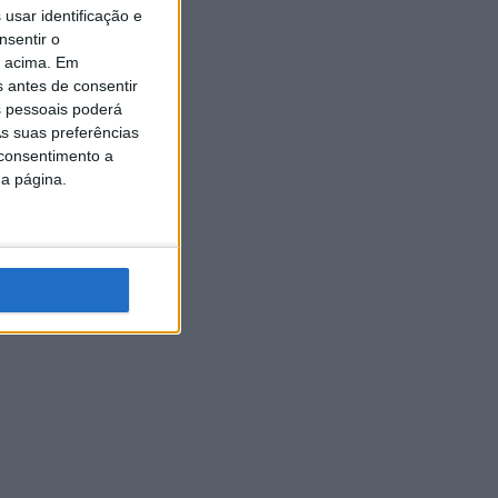
usar identificação e
nsentir o
o acima. Em
s antes de consentir
 pessoais poderá
s suas preferências
 consentimento a
da página.