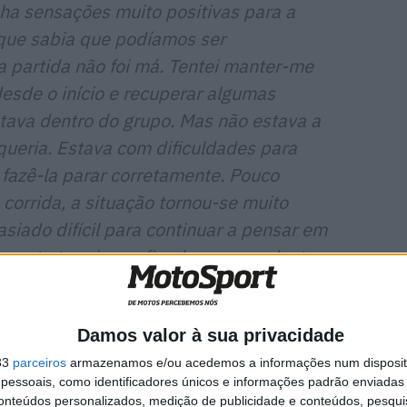
nha sensações muito positivas para a
orque sabia que podíamos ser
a partida não foi má. Tentei manter-me
desde o início e recuperar algumas
tava dentro do grupo. Mas não estava a
queria. Estava com dificuldades para
 fazê-la parar corretamente. Pouco
corrida, a situação tornou-se muito
masiado difícil para continuar a pensar em
Lamento terminar o fim de semana desta
 aqui em Assen.”
apenas algumas voltas depois de Pedro Acosta
Damos valor à sua privacidade
 devido à perda de sensibilidade na mão direita.
33
parceiros
armazenamos e/ou acedemos a informações num dispositi
essoais, como identificadores únicos e informações padrão enviadas 
conteúdos personalizados, medição de publicidade e conteúdos, pesqui