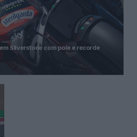
 em Silverstone com pole e recorde