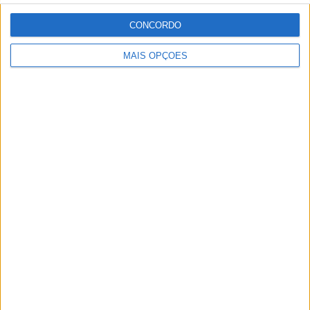
no mundo das “duas rodas” por culpa da família que
sempre esteve associada a este meio. Conseguir
CONCORDO
trabalhar nesta área e falar sobre o mundo das motos é
um privilégio enorme.
MAIS OPÇÕES
Artigos relacionados
MotoGP: Ducati domina segundo dia de
testes das futuras 850cc
POR
MIGUEL FRAGOSO
7 AGOSTO, 2026