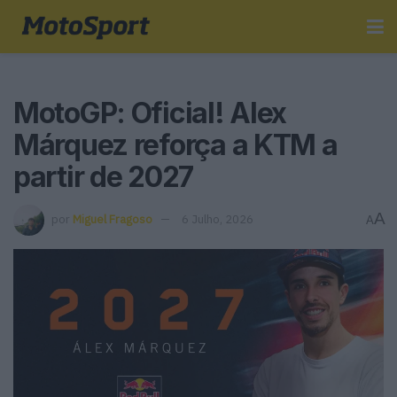
MotoGP: Oficial! Alex
Márquez reforça a KTM a
partir de 2027
A
por
Miguel Fragoso
6 Julho, 2026
A