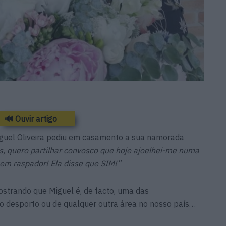
🔊 Ouvir artigo
iguel Oliveira pediu em casamento a sua namorada
s, quero partilhar convosco que hoje ajoelhei-me numa
em raspador! Ela disse que SIM!”
ostrando que Miguel é, de facto, uma das
o desporto ou de qualquer outra área no nosso país…