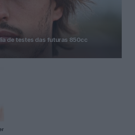
a de testes das futuras 850cc
er