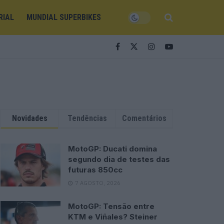
RIAL
MUNDIAL SUPERBIKES
Novidades
Tendências
Comentários
MotoGP: Ducati domina
segundo dia de testes das
futuras 850cc
7 AGOSTO, 2026
MotoGP: Tensão entre
KTM e Viñales? Steiner