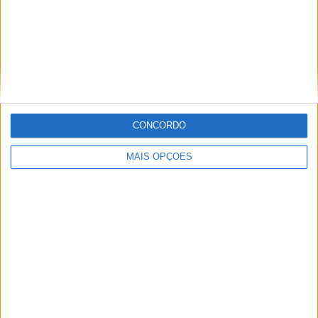
Marc Márquez
MotoGP
CONCORDO
Miguel Fragoso
Jornalista para o site motosport que estuda e escreve
MAIS OPÇÕES
sobre todas as novidades do mundo motorizado. Nasci
no mundo das “duas rodas” por culpa da família que
sempre esteve associada a este meio. Conseguir
trabalhar nesta área e falar sobre o mundo das motos é
um privilégio enorme.
Artigos relacionados