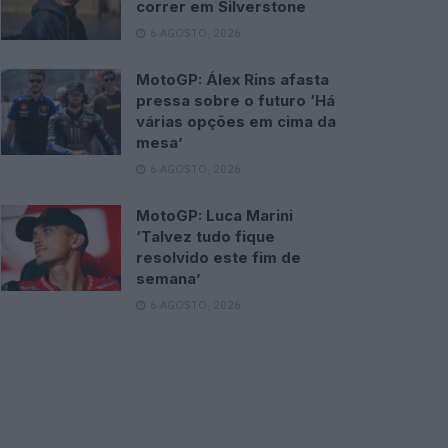
correr em Silverstone
6 AGOSTO, 2026
MotoGP: Álex Rins afasta
pressa sobre o futuro ‘Há
várias opções em cima da
mesa’
6 AGOSTO, 2026
MotoGP: Luca Marini
‘Talvez tudo fique
resolvido este fim de
semana’
6 AGOSTO, 2026