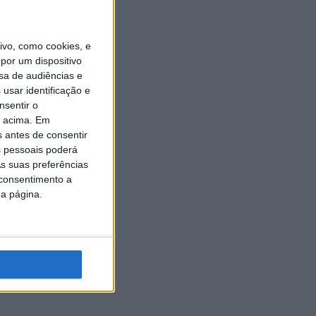
vo, como cookies, e
por um dispositivo
sa de audiências e
usar identificação e
nsentir o
o acima. Em
s antes de consentir
 pessoais poderá
s suas preferências
 consentimento a
da página.