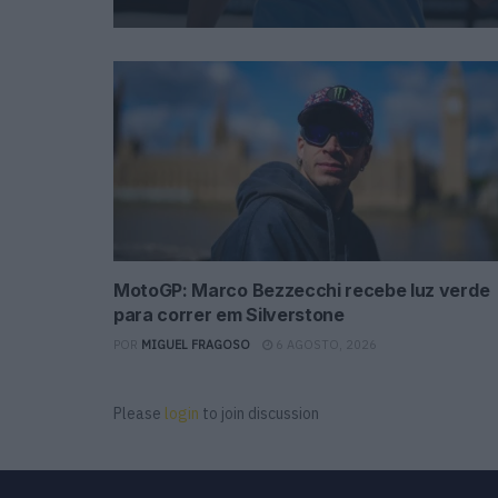
MotoGP: Marco Bezzecchi recebe luz verde
para correr em Silverstone
POR
MIGUEL FRAGOSO
6 AGOSTO, 2026
Please
login
to join discussion