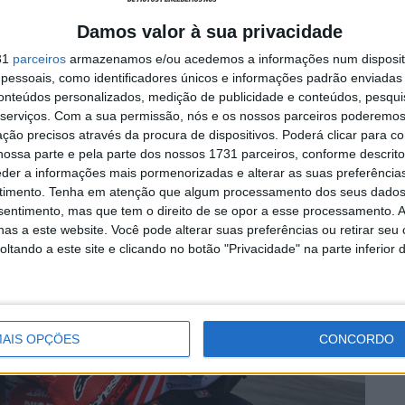
Damos valor à sua privacidade
 Honda pela Gresini Ducati nesta temporada.
31
parceiros
armazenamos e/ou acedemos a informações num dispositi
essoais, como identificadores únicos e informações padrão enviadas 
 decisões das quais posso me arrepender no futuro, não
conteúdos personalizados, medição de publicidade e conteúdos, pesqui
s, muito. E acima de tudo, nenhuma delas foi feita no
serviços.
Com a sua permissão, nós e os nossos parceiros poderemos 
m aprendi.”
ção precisos através da procura de dispositivos. Poderá clicar para co
ossa parte e pela parte dos nossos 1731 parceiros, conforme descrit
eder a informações mais pormenorizadas e alterar as suas preferência
timento.
Tenha em atenção que algum processamento dos seus dados
nsentimento, mas que tem o direito de se opor a esse processamento. A
as a este website. Você pode alterar suas preferências ou retirar seu
tando a este site e clicando no botão "Privacidade" na parte inferior 
AIS OPÇÕES
CONCORDO