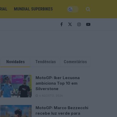
RIAL
MUNDIAL SUPERBIKES
Novidades
Tendências
Comentários
MotoGP: Iker Lecuona
ambiciona Top 10 em
Silverstone
6 AGOSTO, 2026
MotoGP: Marco Bezzecchi
recebe luz verde para