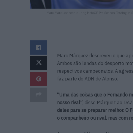
Marc Marquez seen during MotoGP Pre Season Testing in Se
Marc Márquez descreveu o que apr
Ambos são lendas do desporto mot
respectivos campeonatos. A agress
faz parte do ADN de Alonso.
“Uma das coisas que o Fernando m
nosso rival”
, disse Márquez ao DAZ
deles para se preparar melhor. O 
o companheiro ou rival, mas com re