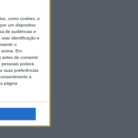
vo, como cookies, e
por um dispositivo
sa de audiências e
usar identificação e
nsentir o
o acima. Em
s antes de consentir
 pessoais poderá
s suas preferências
 consentimento a
da página.