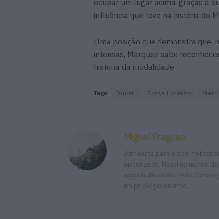
ocupar um lugar acima, graças à s
influência que teve na história do 
Uma posição que demonstra que, m
intensas, Márquez sabe reconhecer
história da modalidade.
Tags:
Ducati
Jorge Lorenzo
Marc
Miguel Fragoso
Jornalista para o site motosp
motorizado. Nasci no mundo das
associada a este meio. Consegu
um privilégio enorme.