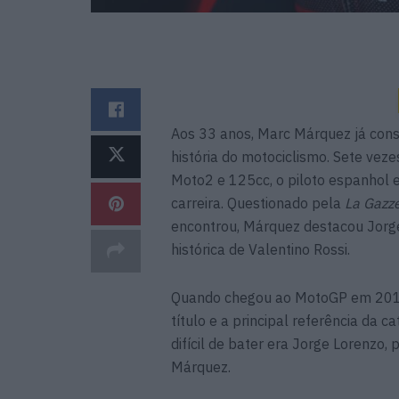
Aos 33 anos, Marc Márquez já cons
história do motociclismo. Sete ve
Moto2 e 125cc, o piloto espanhol e
carreira. Questionado pela
La Gazze
encontrou, Márquez destacou Jor
histórica de Valentino Rossi.
Quando chegou ao MotoGP em 2013
título e a principal referência da 
difícil de bater era Jorge Lorenzo
Márquez.