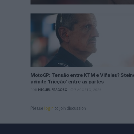
MotoGP: Tensão entre KTM e Viñales? Stein
admite ‘fricção’ entre as partes
POR
MIGUEL FRAGOSO
7 AGOSTO, 2026
Please
login
to join discussion