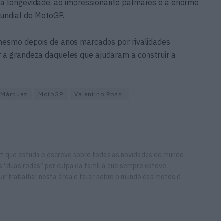
ua longevidade, ao impressionante palmarés e à enorme
Mundial de MotoGP.
esmo depois de anos marcados por rivalidades
 a grandeza daqueles que ajudaram a construir a
 Márquez
MotoGP
Valentino Rossi
ort que estuda e escreve sobre todas as novidades do mundo
 “duas rodas” por culpa da família que sempre esteve
ir trabalhar nesta área e falar sobre o mundo das motos é