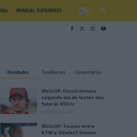
RIAL
MUNDIAL SUPERBIKES
Novidades
Tendências
Comentários
MotoGP: Ducati domina
segundo dia de testes das
futuras 850cc
7 AGOSTO, 2026
MotoGP: Tensão entre
KTM e Viñales? Steiner