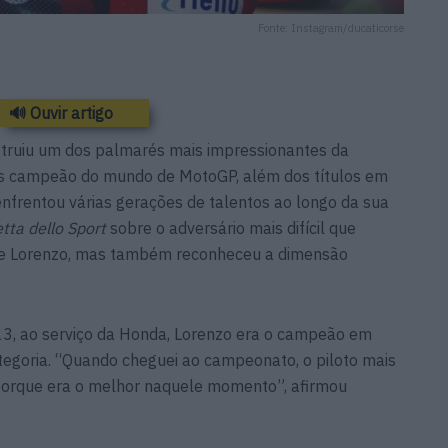
Fonte: Instagram/ducaticorse
🔊 Ouvir artigo
truiu um dos palmarés mais impressionantes da
zes campeão do mundo de MotoGP, além dos títulos em
nfrentou várias gerações de talentos ao longo da sua
tta dello Sport
sobre o adversário mais difícil que
ge Lorenzo, mas também reconheceu a dimensão
, ao serviço da Honda, Lorenzo era o campeão em
categoria. “Quando cheguei ao campeonato, o piloto mais
, porque era o melhor naquele momento”, afirmou