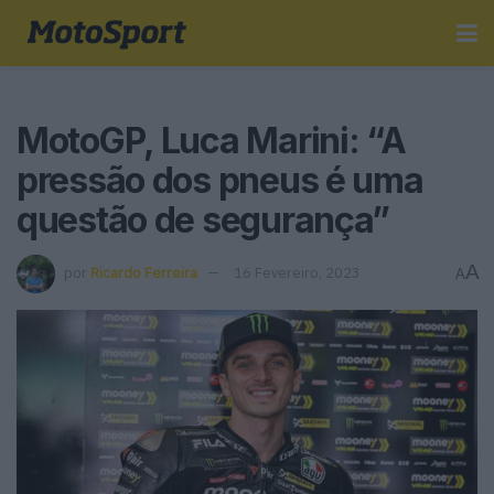
MotoGP, Luca Marini: “A
pressão dos pneus é uma
questão de segurança”
A
por
Ricardo Ferreira
16 Fevereiro, 2023
A