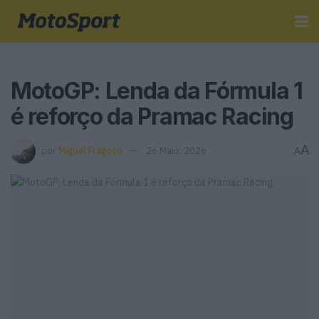
MotoGP: Lenda da Fórmula 1
é reforço da Pramac Racing
A
por
Miguel Fragoso
26 Maio, 2026
A