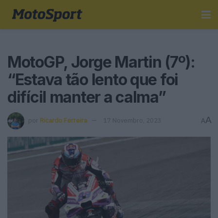
MotoGP, Jorge Martin (7º):
“Estava tão lento que foi
difícil manter a calma”
A
por
Ricardo Ferreira
17 Novembro, 2023
A