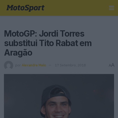
MotoGP: Jordi Torres
substitui Tito Rabat em
Aragão
A
por
Alexandre Melo
17 Setembro, 2018
A