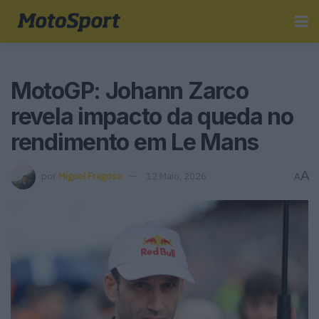
MotoGP: Johann Zarco
revela impacto da queda no
rendimento em Le Mans
A
por
Miguel Fragoso
12 Maio, 2026
A