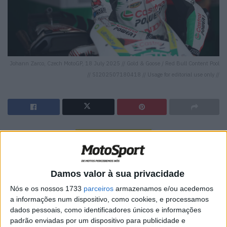
Johann Zarco, Czech MotoGP, 18 July 2025 // Gold & Goose / Red Bull Content Pool
// SI202507180418 // Usage for editorial use only //
🔊 Ouvir artigo
Johann Zarco merece um lugar na equipa de fábrica da
Honda, após a sua vitória na MotoGP em Le Mans e o seu
Damos valor à sua privacidade
triunfo em Suzuka. A decisão oficial do HRC ainda está
Nós e os nossos 1733
parceiros
armazenamos e/ou acedemos
pendente.
a informações num dispositivo, como cookies, e processamos
dados pessoais, como identificadores únicos e informações
Um dos pilotos mais em foco neste período de pausa do
padrão enviadas por um dispositivo para publicidade e