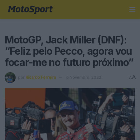
MotoGP, Jack Miller (DNF):
“Feliz pelo Pecco, agora vou
focar-me no futuro próximo”
A
por
Ricardo Ferreira
6 Novembro, 2022
A