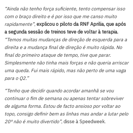
“Ainda não tenho força suficiente, tento compensar isso
com o braço direito e é por isso que me canso muito
rapidamente”
,
explicou o piloto da RNF Aprilia, que após
a segunda sessão de treinos teve de voltar à terapia.
“Temos muitas mudanças de direção de esquerda para a
direita e a mudança final de direção é muito rápida. No
final do primeiro ataque de tempo, tive que parar.
Simplesmente não tinha mais forças e não queria arriscar
uma queda. Fui mais rápido, mas não perto de uma vaga
para o Q2.”
“Tenho que decidir quando acordar amanhã se vou
continuar o fim de semana ou apenas tentar sobreviver
de alguma forma. Estou de facto ansioso por voltar ao
topo, consigo definir bem as linhas mas andar a lutar pelo
20º não é muito divertido”
, disse à Speedweek.