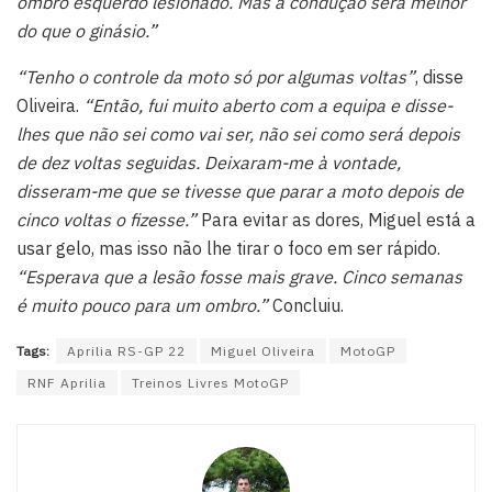
ombro esquerdo lesionado. Mas a condução será melhor
do que o ginásio.”
“Tenho o controle da moto só por algumas voltas”
, disse
Oliveira.
“Então, fui muito aberto com a equipa e disse-
lhes que não sei como vai ser, não sei como será depois
de dez voltas seguidas. Deixaram-me à vontade,
disseram-me que se tivesse que parar a moto depois de
cinco voltas o fizesse.”
Para evitar as dores, Miguel está a
usar gelo, mas isso não lhe tirar o foco em ser rápido.
“Esperava que a lesão fosse mais grave. Cinco semanas
é muito pouco para um ombro.”
Concluiu.
Tags:
Aprilia RS-GP 22
Miguel Oliveira
MotoGP
RNF Aprilia
Treinos Livres MotoGP