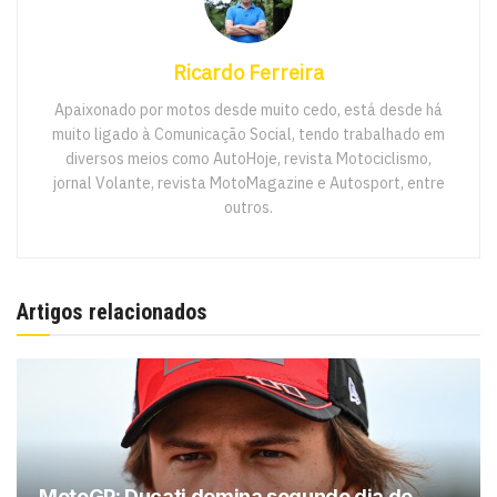
Ricardo Ferreira
Apaixonado por motos desde muito cedo, está desde há
muito ligado à Comunicação Social, tendo trabalhado em
diversos meios como AutoHoje, revista Motociclismo,
jornal Volante, revista MotoMagazine e Autosport, entre
outros.
Artigos relacionados
MotoGP: Ducati domina segundo dia de