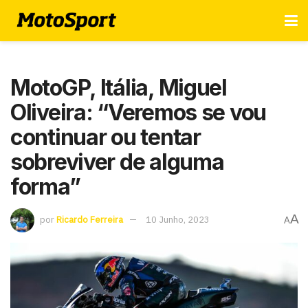
MotoGP, Itália, Miguel
Oliveira: “Veremos se vou
continuar ou tentar
sobreviver de alguma
forma”
A
por
Ricardo Ferreira
10 Junho, 2023
A