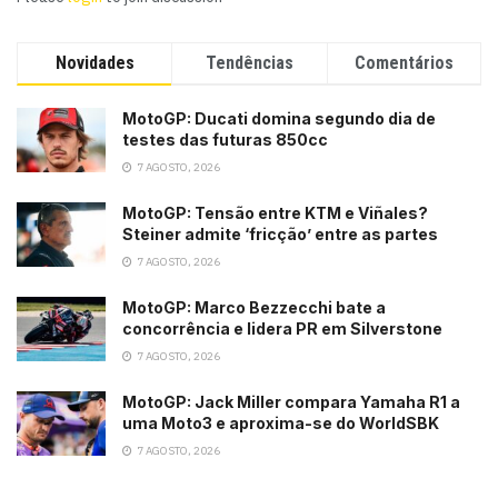
Novidades
Tendências
Comentários
MotoGP: Ducati domina segundo dia de
testes das futuras 850cc
7 AGOSTO, 2026
MotoGP: Tensão entre KTM e Viñales?
Steiner admite ‘fricção’ entre as partes
7 AGOSTO, 2026
MotoGP: Marco Bezzecchi bate a
concorrência e lidera PR em Silverstone
7 AGOSTO, 2026
MotoGP: Jack Miller compara Yamaha R1 a
uma Moto3 e aproxima-se do WorldSBK
7 AGOSTO, 2026