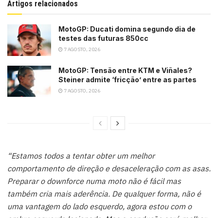
Artigos relacionados
MotoGP: Ducati domina segundo dia de
testes das futuras 850cc
7 AGOSTO, 2026
MotoGP: Tensão entre KTM e Viñales?
Steiner admite ‘fricção’ entre as partes
7 AGOSTO, 2026
“Estamos todos a tentar obter um melhor
comportamento de direção e desaceleração com as asas.
Preparar o downforce numa moto não é fácil mas
também cria mais aderência. De qualquer forma, não é
uma vantagem do lado esquerdo, agora estou com o