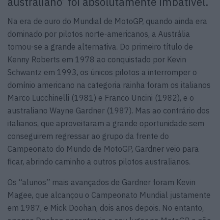
australiano’ foi absolutamente imbatível.
Na era de ouro do Mundial de MotoGP, quando ainda era
dominado por pilotos norte-americanos, a Austrália
tornou-se a grande alternativa. Do primeiro título de
Kenny Roberts em 1978 ao conquistado por Kevin
Schwantz em 1993, os únicos pilotos a interromper o
domínio americano na categoria rainha foram os italianos
Marco Lucchinelli (1981) e Franco Uncini (1982), e o
australiano Wayne Gardner (1987). Mas ao contrário dos
italianos, que aproveitaram a grande oportunidade sem
conseguirem regressar ao grupo da frente do
Campeonato do Mundo de MotoGP, Gardner veio para
ficar, abrindo caminho a outros pilotos australianos.
Os “alunos” mais avançados de Gardner foram Kevin
Magee, que alcançou o Campeonato Mundial justamente
em 1987, e Mick Doohan, dois anos depois. No entanto,