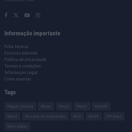
Informação importante
Ficha técnica
Estatuto editorial
Política de privacidade
Termos e condições
Informação Legal
Como anunciar
Tags
Miguel Oliveira
Motas
Moto2
Moto3
MotoGP
Motos
Mundial de Superbikes
MX2
MXGP
Off Road
Rally Dakar