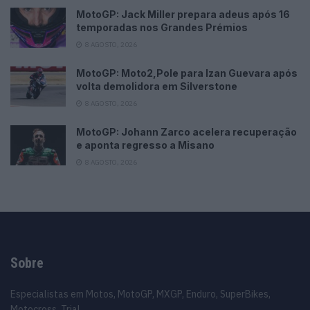
MotoGP: Jack Miller prepara adeus após 16
temporadas nos Grandes Prémios
8 AGOSTO, 2026
MotoGP: Moto2,Pole para Izan Guevara após
volta demolidora em Silverstone
8 AGOSTO, 2026
MotoGP: Johann Zarco acelera recuperação
e aponta regresso a Misano
8 AGOSTO, 2026
Sobre
Especialistas em Motos, MotoGP, MXGP, Enduro, SuperBikes,
Motocross, Trial