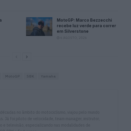
a
MotoGP: Marco Bezzecchi
recebe luz verde para correr
em Silverstone
6 AGOSTO, 2026
MotoGP
SBK
Yamaha
 décadas no âmbito do motociclismo, viajou pelo mundo
. Já foi piloto de velocidade, team manager, instrutor,
io e televisão, especializando nas modalidades de