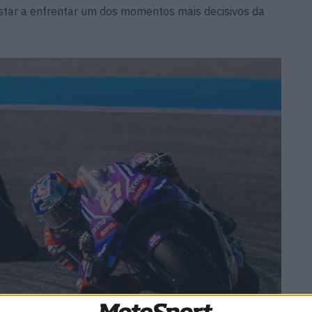
estar a enfrentar um dos momentos mais decisivos da