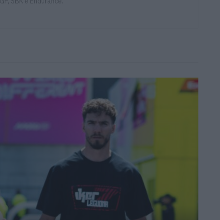
GP, SBK e Endurance.