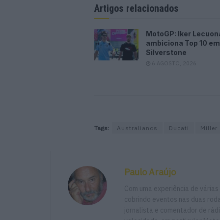
Artigos relacionados
MotoGP: Iker Lecuon
ambiciona Top 10 em
Silverstone
6 AGOSTO, 2026
Tags:
Australianos
Ducati
Miller
Paulo Araújo
Com uma experiência de várias
cobrindo eventos nas duas rodas
jornalista e comentador de rád