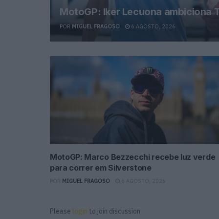
MotoGP: Iker Lecuona ambiciona T
POR
MIGUEL FRAGOSO
6 AGOSTO, 2026
MotoGP: Marco Bezzecchi recebe luz verde
para correr em Silverstone
POR
MIGUEL FRAGOSO
6 AGOSTO, 2026
Please
login
to join discussion