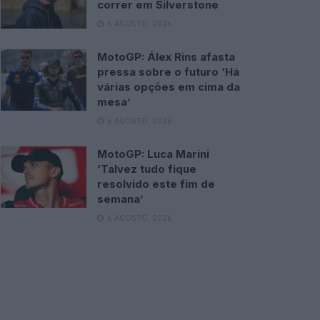
correr em Silverstone
6 AGOSTO, 2026
MotoGP: Álex Rins afasta
pressa sobre o futuro ‘Há
várias opções em cima da
mesa’
6 AGOSTO, 2026
MotoGP: Luca Marini
‘Talvez tudo fique
resolvido este fim de
semana’
6 AGOSTO, 2026