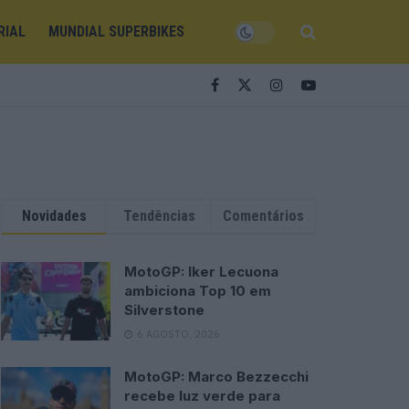
RIAL
MUNDIAL SUPERBIKES
Novidades
Tendências
Comentários
MotoGP: Iker Lecuona
ambiciona Top 10 em
Silverstone
6 AGOSTO, 2026
MotoGP: Marco Bezzecchi
recebe luz verde para