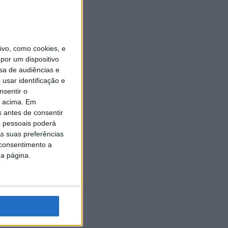
vo, como cookies, e
por um dispositivo
sa de audiências e
usar identificação e
nsentir o
o acima. Em
s antes de consentir
 pessoais poderá
s suas preferências
 consentimento a
da página.