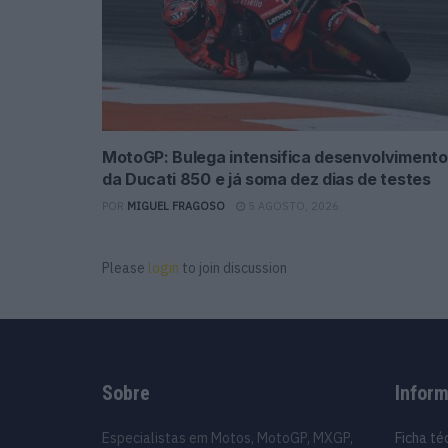
MotoGP: Bulega intensifica desenvolvimento
da Ducati 850 e já soma dez dias de testes
POR
MIGUEL FRAGOSO
5 AGOSTO, 2026
Please
login
to join discussion
Sobre
Infor
Especialistas em Motos, MotoGP, MXGP,
Ficha té