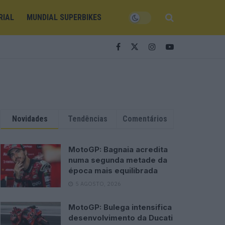
RIAL
MUNDIAL SUPERBIKES
Novidades
Tendências
Comentários
MotoGP: Bagnaia acredita
numa segunda metade da
época mais equilibrada
5 AGOSTO, 2026
MotoGP: Bulega intensifica
desenvolvimento da Ducati