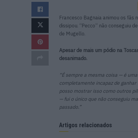
Francesco Bagnaia animou os fãs 
dissipou. “Pecco” não conseguiu def
de Mugello.
Apesar de mais um pódio na Tosca
desanimado.
“É sempre a mesma coisa — é uma r
completamente incapaz de ganhar 
posso mostrar isso como outros pi
— fui o único que não conseguiu ma
passado.”
Artigos relacionados