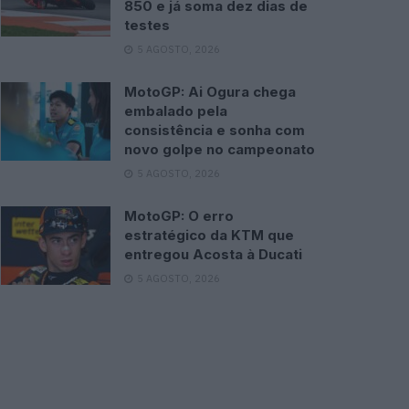
850 e já soma dez dias de
testes
5 AGOSTO, 2026
MotoGP: Ai Ogura chega
embalado pela
consistência e sonha com
novo golpe no campeonato
5 AGOSTO, 2026
MotoGP: O erro
estratégico da KTM que
entregou Acosta à Ducati
5 AGOSTO, 2026