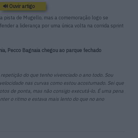
🔊 Ouvir artigo
na pista de Mugello, mas a comemoração logo se
ender a liderança por uma única volta na corrida sprint
nia, Pecco Bagnaia chegou ao parque fechado
epetição do que tenho vivenciado o ano todo. Sou
velocidade nas curvas como estou acostumado. Sei que
lotos de ponta, mas não consigo executá-lo. É uma pena
nter o ritmo e estava mais lento do que no ano