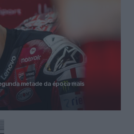
egunda metade da época mais