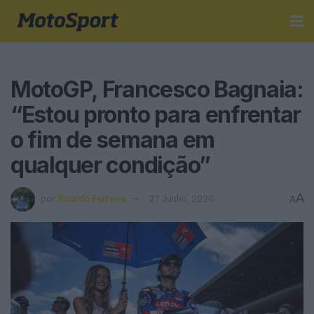
MotoGP, Francesco Bagnaia:
“Estou pronto para enfrentar
o fim de semana em
qualquer condição”
A
por
Ricardo Ferreira
27 Junho, 2024
A