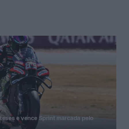
teses e vence Sprint marcada pelo