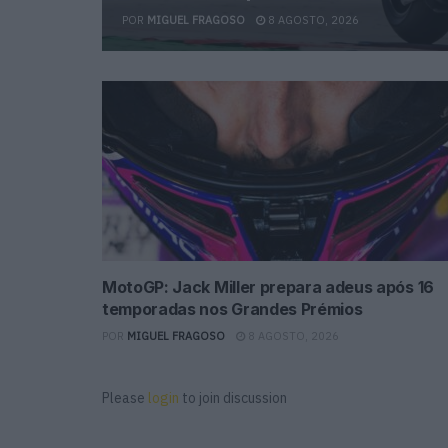
POR
MIGUEL FRAGOSO
8 AGOSTO, 2026
MotoGP: Jack Miller prepara adeus após 16
temporadas nos Grandes Prémios
POR
MIGUEL FRAGOSO
8 AGOSTO, 2026
Please
login
to join discussion