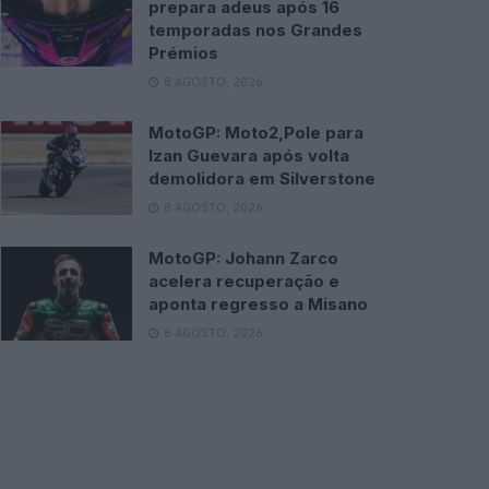
prepara adeus após 16
temporadas nos Grandes
Prémios
8 AGOSTO, 2026
MotoGP: Moto2,Pole para
Izan Guevara após volta
demolidora em Silverstone
8 AGOSTO, 2026
MotoGP: Johann Zarco
acelera recuperação e
aponta regresso a Misano
8 AGOSTO, 2026