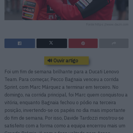
Fonte:https://www.dazn.com
🔊 Ouvir artigo
Foi um fim de semana brilhante para a Ducati Lenovo
Team. Para começar, Pecco Bagnaia venceu a corrida
Sprint, com Marc Márquez a terminar em terceiro. No
domingo, na corrida principal, foi Marc quem conquistou a
vitória, enquanto Bagnaia fechou o pódio na terceira
posição, invertendo-se os papéis no dia mais importante
do fim de semana. Por isso, Davide Tardozzi mostrou-se
satisfeito com a forma como a equipa encerrou mais um