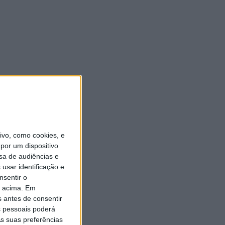
vo, como cookies, e
por um dispositivo
sa de audiências e
usar identificação e
nsentir o
o acima. Em
s antes de consentir
 pessoais poderá
s suas preferências