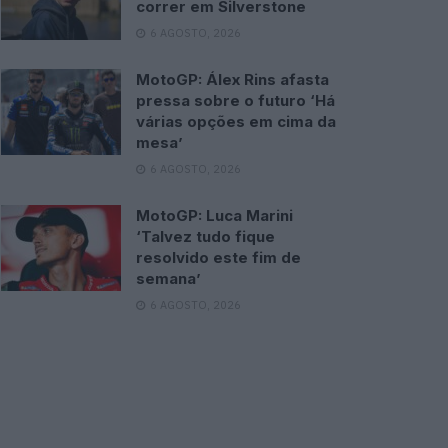
correr em Silverstone
6 AGOSTO, 2026
MotoGP: Álex Rins afasta
pressa sobre o futuro ‘Há
várias opções em cima da
mesa’
6 AGOSTO, 2026
MotoGP: Luca Marini
‘Talvez tudo fique
resolvido este fim de
semana’
6 AGOSTO, 2026