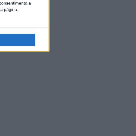
 consentimento a
da página.