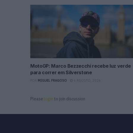
MotoGP: Marco Bezzecchi recebe luz verde
para correr em Silverstone
POR
MIGUEL FRAGOSO
6 AGOSTO, 2026
Please
login
to join discussion