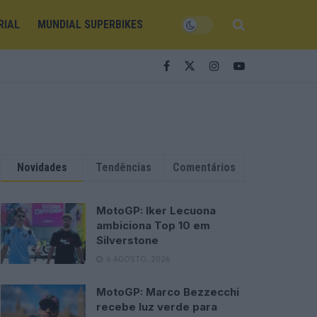
RIAL
MUNDIAL SUPERBIKES
Novidades
Tendências
Comentários
MotoGP: Iker Lecuona
ambiciona Top 10 em
Silverstone
6 AGOSTO, 2026
MotoGP: Marco Bezzecchi
recebe luz verde para