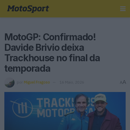
MotoGP: Confirmado!
Davide Brivio deixa
Trackhouse no final da
temporada
A
por
Miguel Fragoso
16 Maio, 2026
A