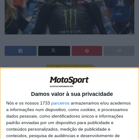
🔊 Ouvir artigo
Na corrida inicial, Alex Rins estava em 17º lugar quando a
bandeira vermelha foi acionada. O recomeço ofereceu
Damos valor à sua privacidade
uma boa oportunidade e o piloto número 42 aproveitou-a
Nós e os nossos 1733
parceiros
armazenamos e/ou acedemos
bem. Subiu para 9º nas primeiras curvas antes de
a informações num dispositivo, como cookies, e processamos
completar a volta em 10º. Mas na 3ª volta perdeu
dados pessoais, como identificadores únicos e informações
alguns lugares e reagrupou-se na 15ª posição. Passou
padrão enviadas por um dispositivo para publicidade e
grande parte da corrida a lutar entre o 15º e o 16º lugar,
conteúdos personalizados, medição de publicidade e
conteúdos, pesquisa de audiências e desenvolvimento de
antes de uma subida tardia o levar para 13º.