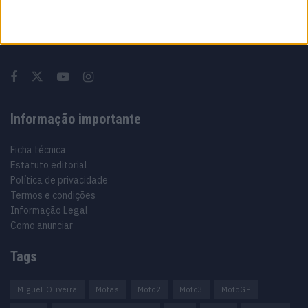
Especialistas em Motos, MotoGP, MXGP, Enduro, SuperBikes,
Motocross, Trial
Informação importante
Ficha técnica
Estatuto editorial
Política de privacidade
Termos e condições
Informação Legal
Como anunciar
Tags
Miguel Oliveira
Motas
Moto2
Moto3
MotoGP