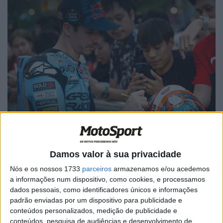
Damos valor à sua privacidade
Nós e os nossos 1733
parceiros
armazenamos e/ou acedemos
a informações num dispositivo, como cookies, e processamos
dados pessoais, como identificadores únicos e informações
padrão enviadas por um dispositivo para publicidade e
conteúdos personalizados, medição de publicidade e
conteúdos, pesquisa de audiências e desenvolvimento de