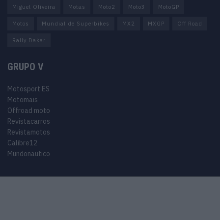
Miguel Oliveira
Motas
Moto2
Moto3
MotoGP
Motos
Mundial de Superbikes
MX2
MXGP
Off Road
Rally Dakar
GRUPO V
Motosport ES
Motomais
Offroad moto
Revistacarros
Revistamotos
Calibre12
Mundonautico
© 2024 Motosport copyright