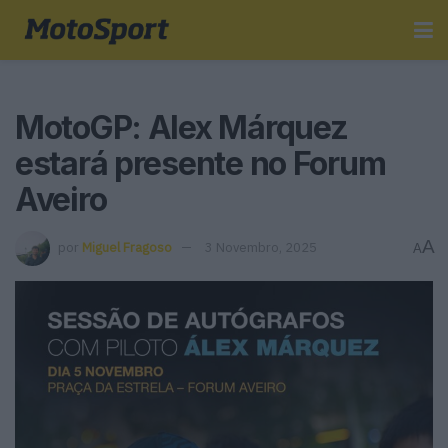
MotoGP: Alex Márquez
estará presente no Forum
Aveiro
A
por
Miguel Fragoso
3 Novembro, 2025
A