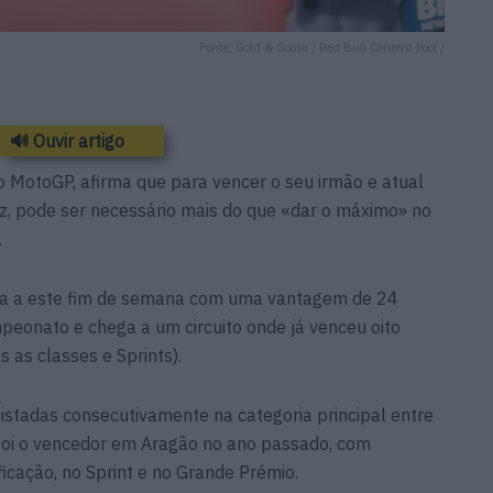
Fonte: Gold & Goose / Red Bull Content Pool /
🔊 Ouvir artigo
 MotoGP, afirma que para vencer o seu irmão e atual
, pode ser necessário mais do que «dar o máximo» no
.
ga a este fim de semana com uma vantagem de 24
eonato e chega a um circuito onde já venceu oito
s as classes e Sprints).
istadas consecutivamente na categoria principal entre
oi o vencedor em Aragão no ano passado, com
cação, no Sprint e no Grande Prémio.