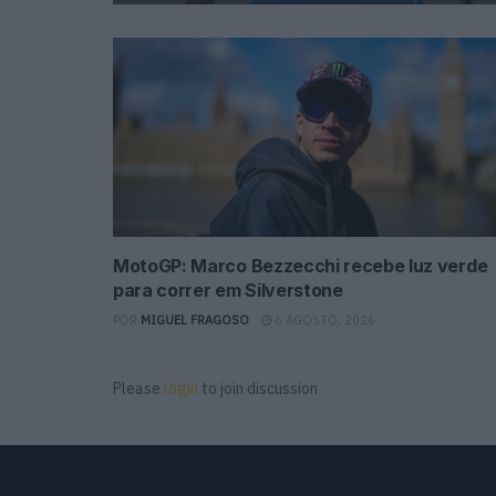
MotoGP: Marco Bezzecchi recebe luz verde
para correr em Silverstone
POR
MIGUEL FRAGOSO
6 AGOSTO, 2026
Please
login
to join discussion