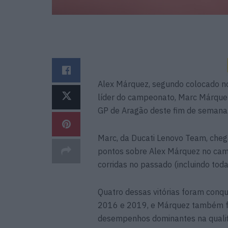
Alex Márquez, segundo colocado no
líder do campeonato, Marc Márquez
GP de Aragão deste fim de semana
Marc, da Ducati Lenovo Team, che
pontos sobre Alex Márquez no camp
corridas no passado (incluindo toda
Quatro dessas vitórias foram conqu
2016 e 2019, e Márquez também f
desempenhos dominantes na qualifi