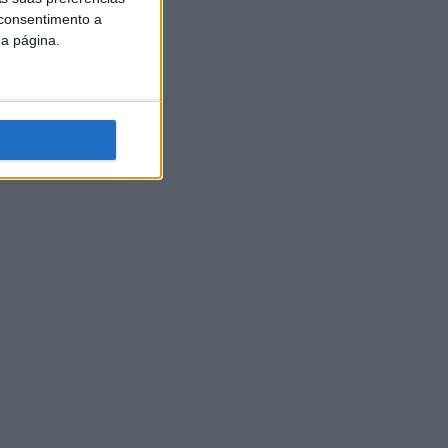
 consentimento a
da página.