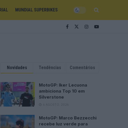
RIAL
MUNDIAL SUPERBIKES
Novidades
Tendências
Comentários
MotoGP: Iker Lecuona
ambiciona Top 10 em
Silverstone
6 AGOSTO, 2026
MotoGP: Marco Bezzecchi
recebe luz verde para