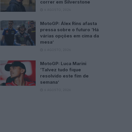
correr em Silverstone
6 AGOSTO, 2026
MotoGP: Álex Rins afasta
pressa sobre o futuro ‘Há
várias opções em cima da
mesa’
6 AGOSTO, 2026
MotoGP: Luca Marini
‘Talvez tudo fique
resolvido este fim de
semana’
6 AGOSTO, 2026