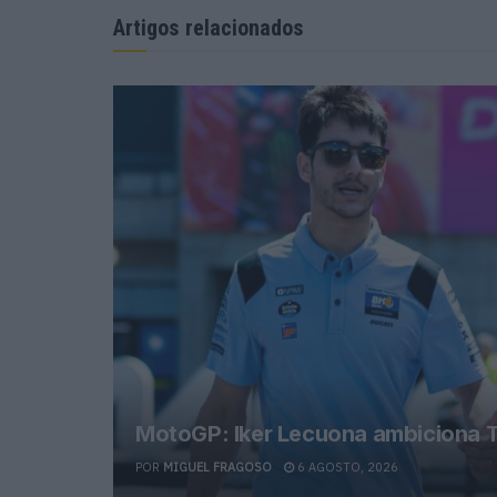
Artigos relacionados
MotoGP: Iker Lecuona ambiciona T
POR
MIGUEL FRAGOSO
6 AGOSTO, 2026