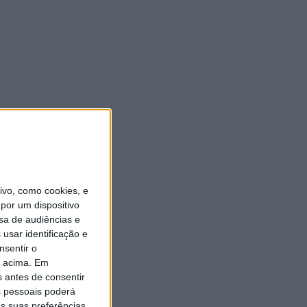
vo, como cookies, e
por um dispositivo
sa de audiências e
usar identificação e
nsentir o
o acima. Em
s antes de consentir
 pessoais poderá
s suas preferências