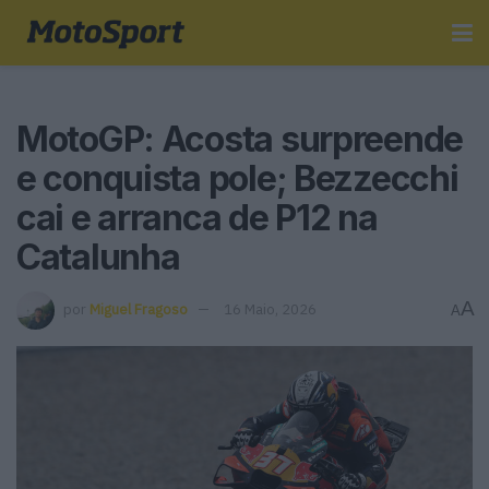
MotoGP: Acosta surpreende
e conquista pole; Bezzecchi
cai e arranca de P12 na
Catalunha
A
por
Miguel Fragoso
16 Maio, 2026
A