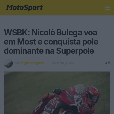
WSBK: Nicolò Bulega voa
em Most e conquista pole
dominante na Superpole
A
por
Miguel Fragoso
16 Maio, 2026
A