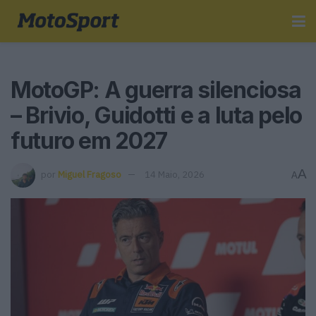
MotoGP: A guerra silenciosa
– Brivio, Guidotti e a luta pelo
futuro em 2027
A
por
Miguel Fragoso
14 Maio, 2026
A