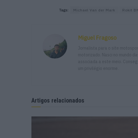
Tags:
Michael Van der Mark
Rokit 
Miguel Fragoso
Jornalista para o site motosp
motorizado. Nasci no mundo das
associada a este meio. Consegu
um privilégio enorme.
Artigos relacionados