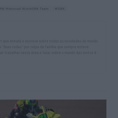
BMW Motorrad WorldSBK Team
WSBK
ort que estuda e escreve sobre todas as novidades do mundo
 “duas rodas” por culpa da família que sempre esteve
ir trabalhar nesta área e falar sobre o mundo das motos é