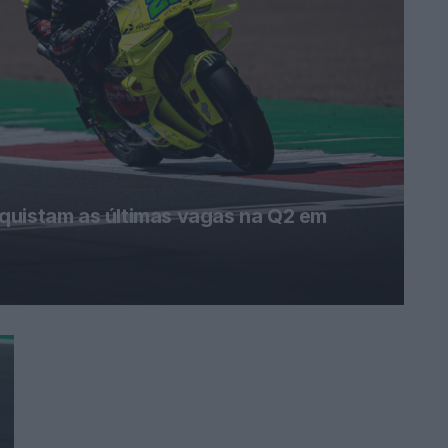
quistam as últimas vagas na Q2 em