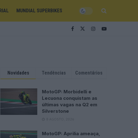
RIAL
MUNDIAL SUPERBIKES
Novidades
Tendências
Comentários
MotoGP: Morbidelli e
Lecuona conquistam as
últimas vagas na Q2 em
Silverstone
8 AGOSTO, 2026
MotoGP: Aprilia ameaça,