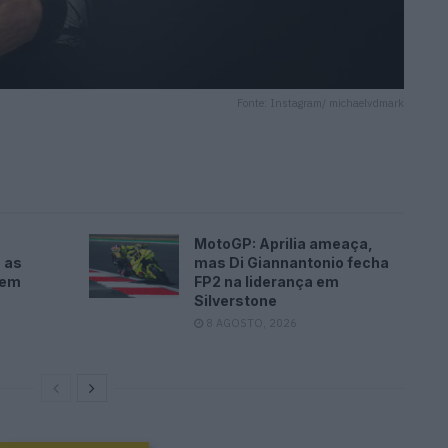
Fonte: Instagram/ michaelvdmark
MotoGP: Aprilia ameaça,
 as
mas Di Giannantonio fecha
 em
FP2 na liderança em
Silverstone
8 AGOSTO, 2026