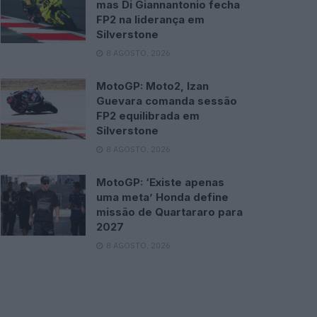
mas Di Giannantonio fecha
FP2 na liderança em
Silverstone
8 AGOSTO, 2026
MotoGP: Moto2, Izan
Guevara comanda sessão
FP2 equilibrada em
Silverstone
8 AGOSTO, 2026
MotoGP: ‘Existe apenas
uma meta’ Honda define
missão de Quartararo para
2027
8 AGOSTO, 2026