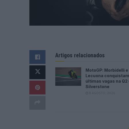
Artigos relacionados
MotoGP: Morbidelli e
Lecuona conquistam
últimas vagas na Q2
Silverstone
8 AGOSTO, 2026