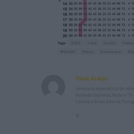
Tags:
2021
Cota
Ducati
Fabio
MotoGP
Pecco
Quartararo
Red
Paulo Araújo
Jornalista especialista de vel
incluindo Imprensa, Radio e TV 
Canadá e Brasil além de Portu