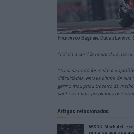
Francesco Bagnaia Ducati Lenovo, 
“Foi uma corrida muito dura, porqu
“A nossa moto foi muito competitiv
dificuldades, estava ciente de que 
gerir o meu pneu traseiro da melho
sentir os meus problemas de ontem
Artigos relacionados
WSBK: Morbidelli re
rumores que o colo