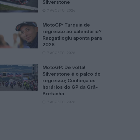
Silverstone
7 AGOSTO, 2026
MotoGP: Turquia de
regresso ao calendário?
Razgatlioglu aponta para
2028
7 AGOSTO, 2026
MotoGP: De volta!
Silverstone é o palco do
regresso; Conheça os
horários do GP da Grã-
Bretanha
7 AGOSTO, 2026