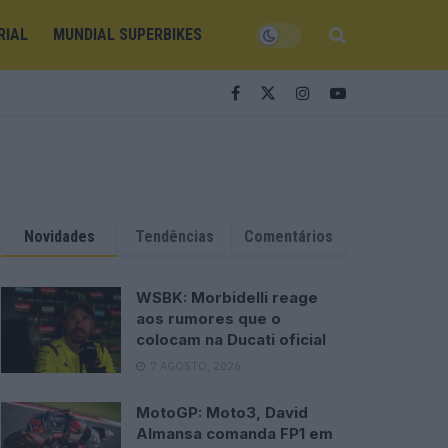
RIAL
MUNDIAL SUPERBIKES
Novidades
Tendências
Comentários
WSBK: Morbidelli reage
aos rumores que o
colocam na Ducati oficial
7 AGOSTO, 2026
MotoGP: Moto3, David
Almansa comanda FP1 em