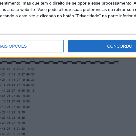
nsentimento, mas que tem o direito de se opor a esse processamento. A
nas em fazer as melhores corridas possíveis!”
as a este website. Você pode alterar suas preferências ou retirar seu
tando a este site e clicando no botão "Privacidade" na parte inferior 
AIS OPÇÕES
CONCORDO