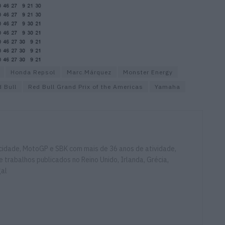
Honda Repsol
Marc.Márquez
Monster Energy
 Bull
Red Bull Grand Prix of the Americas
Yamaha
ocidade, MotoGP e SBK com mais de 36 anos de atividade,
e trabalhos publicados no Reino Unido, Irlanda, Grécia,
gal