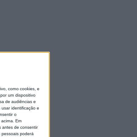
vo, como cookies, e
por um dispositivo
sa de audiências e
usar identificação e
nsentir o
o acima. Em
s antes de consentir
 pessoais poderá