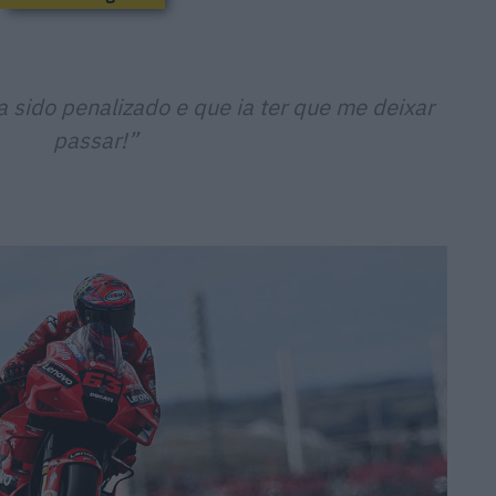
a sido penalizado e que ia ter que me deixar
passar
!”