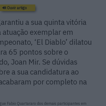
🔊 Ouvir artigo
arantiu a sua quinta vitória
 atuação exemplar em
mpeonato, ‘El Diablo’ dilatou
ra 65 pontos sobre o
do, Joan Mir. Se dúvidas
bre a sua candidatura ao
 acabaram por completo na
.
ngue Fabio Quartararo dos demais participantes em