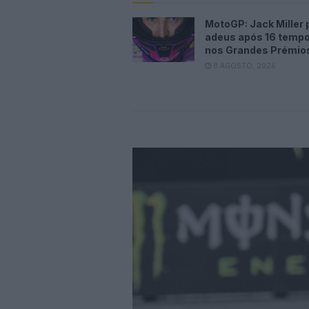
MotoGP: Jack Miller 
adeus após 16 temp
nos Grandes Prémio
8 AGOSTO, 2026