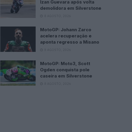
Izan Guevara após volta
demolidora em Silverstone
8 AGOSTO, 2026
MotoGP: Johann Zarco
acelera recuperação e
aponta regresso a Misano
8 AGOSTO, 2026
MotoGP: Moto3, Scott
Ogden conquista pole
caseira em Silverstone
8 AGOSTO, 2026