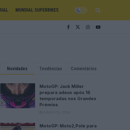
RIAL
MUNDIAL SUPERBIKES
Novidades
Tendências
Comentários
MotoGP: Jack Miller
prepara adeus após 16
temporadas nos Grandes
Prémios
8 AGOSTO, 2026
MotoGP: Moto2,Pole para