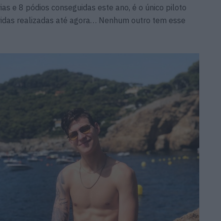
as e 8 pódios conseguidas este ano, é o único piloto
ridas realizadas até agora… Nenhum outro tem esse