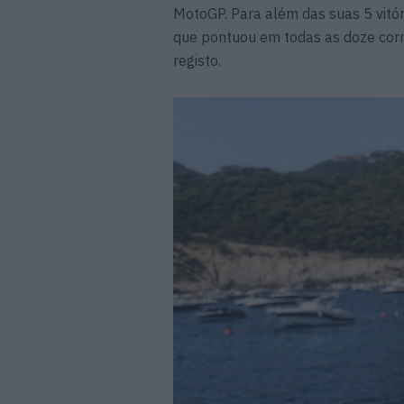
MotoGP. Para além das suas 5 vitóri
que pontuou em todas as doze cor
registo.