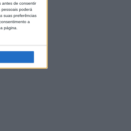
s antes de consentir
 pessoais poderá
s suas preferências
 consentimento a
da página.