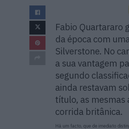
Fabio Quartararo g
da época com uma
Silverstone. No ca
a sua vantagem pa
segundo classifica
ainda restavam so
título, as mesmas
corrida britânica
Há um facto, que de imediato disti