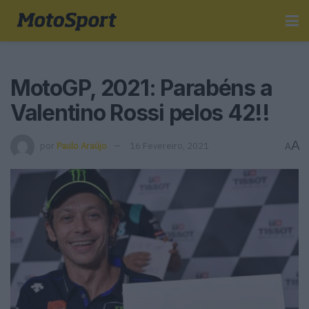
MotoGP, 2021: Parabéns a
Valentino Rossi pelos 42!!
A
por
Paulo Araújo
16 Fevereiro, 2021
A