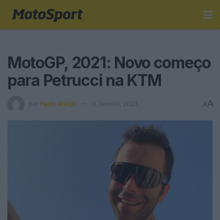
MotoGP, 2021: Novo começo
para Petrucci na KTM
A
por
Paulo Araújo
3 Janeiro, 2021
A