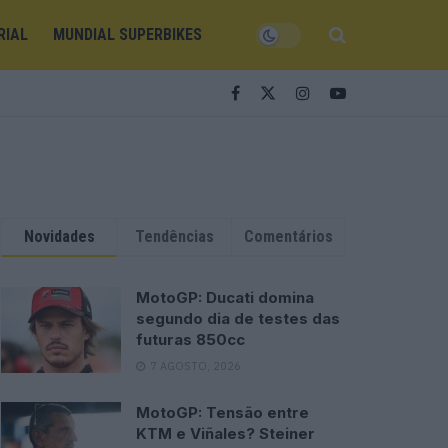
RIAL
MUNDIAL SUPERBIKES
Novidades
Tendências
Comentários
MotoGP: Ducati domina
segundo dia de testes das
futuras 850cc
7 AGOSTO, 2026
MotoGP: Tensão entre
KTM e Viñales? Steiner