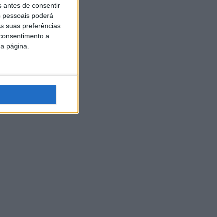
s antes de consentir
 pessoais poderá
s suas preferências
 consentimento a
da página.