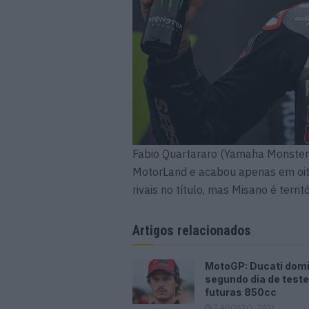
Fabio Quartararo (Yamaha Monster
MotorLand e acabou apenas em oita
rivais no título, mas Misano é terri
Artigos relacionados
MotoGP: Ducati dom
segundo dia de test
futuras 850cc
7 AGOSTO, 2026