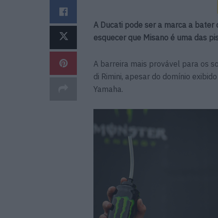
A Ducati pode ser a marca a bate
esquecer que Misano é uma das pi
A barreira mais provável para os s
di Rimini, apesar do domínio exibid
Yamaha.