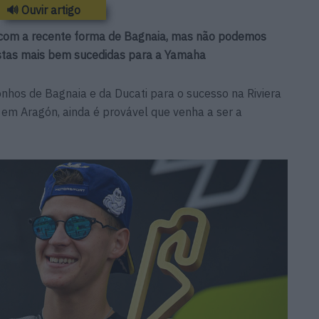
🔊 Ouvir artigo
r com a recente forma de Bagnaia, mas não podemos
stas mais bem sucedidas para a Yamaha
onhos de Bagnaia e da Ducati para o sucesso na Riviera
o em Aragón, ainda é provável que venha a ser a