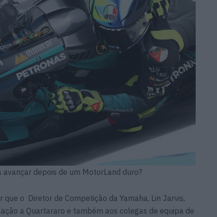
 a avançar depois de um MotorLand duro?
que o Diretor de Competição da Yamaha, Lin Jarvis,
lação a Quartararo e também aos colegas de equipa de