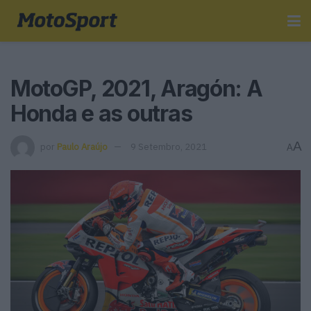
MotoGP, 2021, Aragón: A
Honda e as outras
A
por
Paulo Araújo
9 Setembro, 2021
A