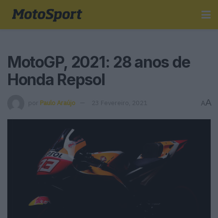
MotoGP, 2021: 28 anos de
Honda Repsol
A
por
Paulo Araújo
23 Fevereiro, 2021
A