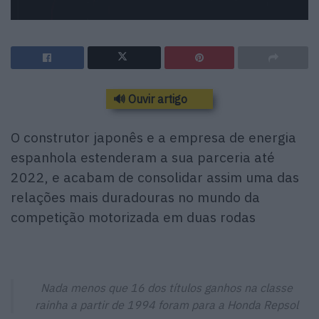
🔊 Ouvir artigo
O construtor japonês e a empresa de energia
espanhola estenderam a sua parceria até
2022, e acabam de consolidar assim uma das
relações mais duradouras no mundo da
competição motorizada em duas rodas
Nada menos que 16 dos títulos ganhos na classe
rainha a partir de 1994 foram para a Honda Repsol