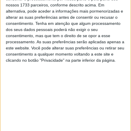
nossos 1733 parceiros, conforme descrito acima. Em
alternativa, pode aceder a informações mais pormenorizadas e
alterar as suas preferências antes de consentir ou recusar o
consentimento.
Tenha em atenção que algum processamento
dos seus dados pessoais poderá não exigir o seu
consentimento, mas que tem o direito de se opor a esse
processamento. As suas preferências serão aplicadas apenas a
este website. Você pode alterar suas preferências ou retirar seu
consentimento a qualquer momento voltando a este site e
clicando no botão "Privacidade" na parte inferior da página.
Comemoramos estes 28 anos de parceria entre a Repsol
e a Honda com algumas imagens icónicas das cores da
equipa ao longo de várias épocas.