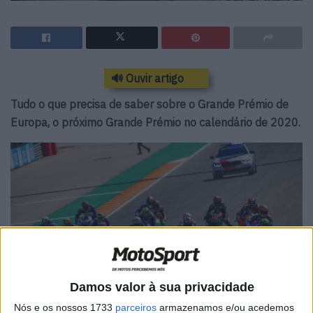
🔊 Ouvir artigo
Tudo o que precisa de saber sobre o Grande Prémio de
Europa, o próximo Grande Prémio no calendário de 2020.
Damos valor à sua privacidade
Nós e os nossos 1733
parceiros
armazenamos e/ou acedemos