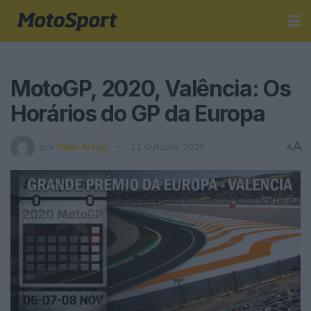
MotoGP, 2020, Valência: Os
Horários do GP da Europa
A
por
Paulo Araújo
31 Outubro, 2020
A