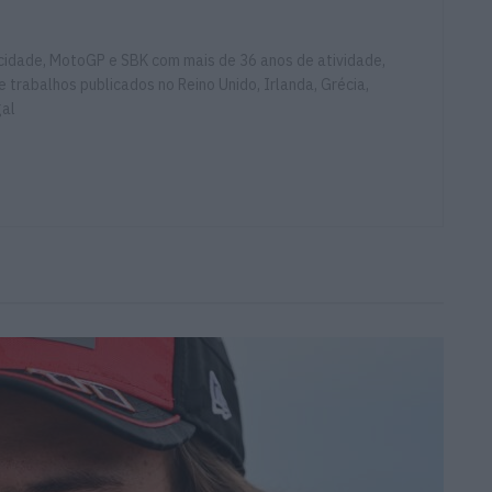
ocidade, MotoGP e SBK com mais de 36 anos de atividade,
e trabalhos publicados no Reino Unido, Irlanda, Grécia,
gal