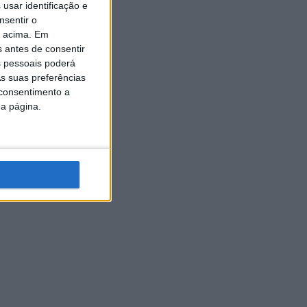
usar identificação e
nsentir o
o acima. Em
s antes de consentir
 pessoais poderá
s suas preferências
 consentimento a
da página.