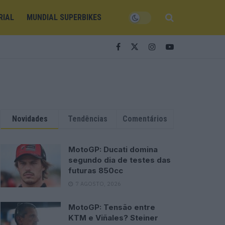
RIAL
MUNDIAL SUPERBIKES
Novidades
Tendências
Comentários
MotoGP: Ducati domina
segundo dia de testes das
futuras 850cc
7 AGOSTO, 2026
MotoGP: Tensão entre
KTM e Viñales? Steiner