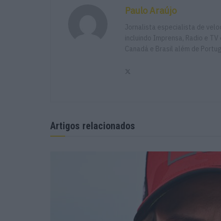
Paulo Araújo
Jornalista especialista de vel
incluindo Imprensa, Radio e TV 
Canadá e Brasil além de Portu
Artigos relacionados