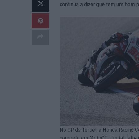
continua a dizer que tem um bom 
No GP de Teruel, a Honda Racing C
compete em MotoGP. Um tal falhanç