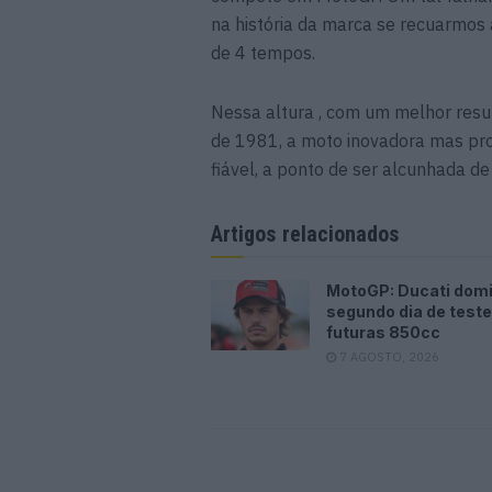
na história da marca se recuarmos
de 4 tempos.
Nessa altura , com um melhor res
de 1981, a moto inovadora mas pr
fiável, a ponto de ser alcunhada d
Artigos relacionados
MotoGP: Ducati dom
segundo dia de test
futuras 850cc
7 AGOSTO, 2026