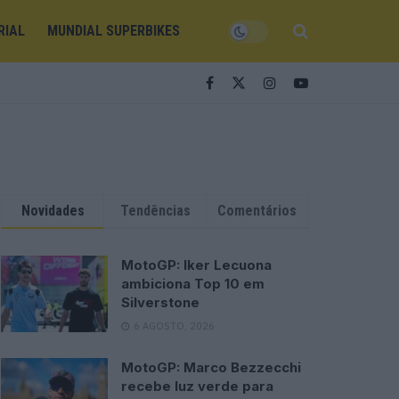
RIAL
MUNDIAL SUPERBIKES
Novidades
Tendências
Comentários
MotoGP: Iker Lecuona
ambiciona Top 10 em
Silverstone
6 AGOSTO, 2026
MotoGP: Marco Bezzecchi
recebe luz verde para