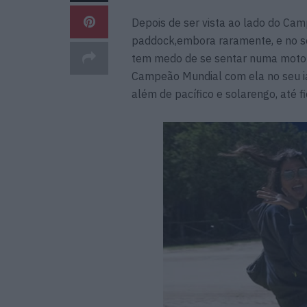
Depois de ser vista ao lado do Cam
paddock,embora raramente, e no s
tem medo de se sentar numa moto 
Campeão Mundial com ela no seu iat
além de pacífico e solarengo, até f