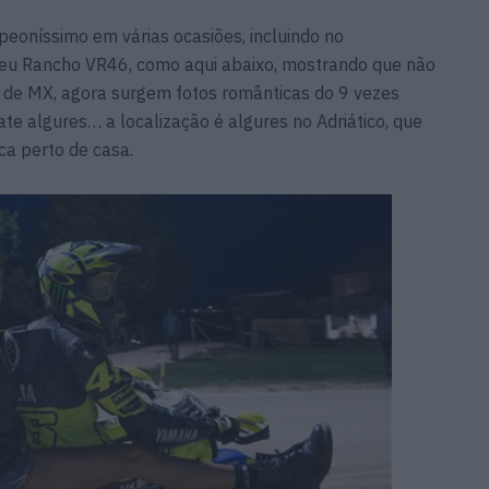
peoníssimo em várias ocasiões, incluindo no
eu Rancho VR46, como aqui abaixo, mostrando que não
de MX, agora surgem fotos românticas do 9 vezes
e algures… a localização é algures no Adriático, que
ica perto de casa.