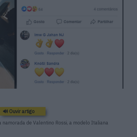
🔊 Ouvir artigo
a namorada de Valentino Rossi, a modelo Italiana