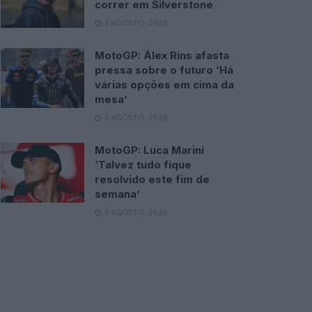
correr em Silverstone
6 AGOSTO, 2026
MotoGP: Álex Rins afasta
pressa sobre o futuro ‘Há
várias opções em cima da
mesa’
6 AGOSTO, 2026
MotoGP: Luca Marini
‘Talvez tudo fique
resolvido este fim de
semana’
6 AGOSTO, 2026