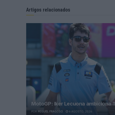
Artigos relacionados
MotoGP: Iker Lecuona ambiciona T
POR
MIGUEL FRAGOSO
6 AGOSTO, 2026