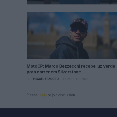
MotoGP: Marco Bezzecchi recebe luz verde
para correr em Silverstone
POR
MIGUEL FRAGOSO
6 AGOSTO, 2026
Please
login
to join discussion