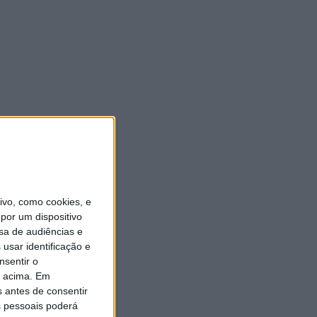
vo, como cookies, e
por um dispositivo
sa de audiências e
usar identificação e
nsentir o
o acima. Em
s antes de consentir
 pessoais poderá